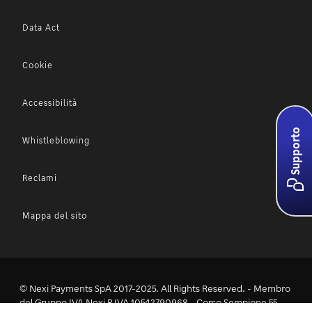
Data Act
Cookie
Accessibilità
Supporto
Whistleblowing
Reclami
Mappa del sito
© Nexi Payments SpA 2017-2025. All Rights Reserved. - Membro
del Gruppo IVA Nexi P.IVA 10542790968 - Corso Sempione 55,