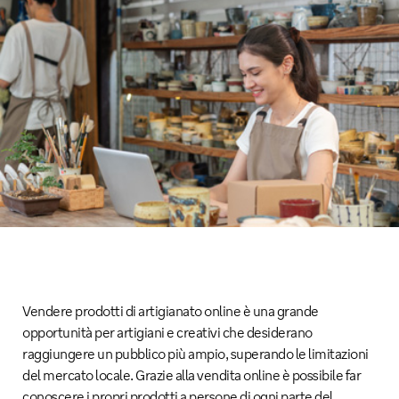
Vendere prodotti di artigianato online è una grande
opportunità per artigiani e creativi che desiderano
raggiungere un pubblico più ampio, superando le limitazioni
del mercato locale. Grazie alla vendita online è possibile far
conoscere i propri prodotti a persone di ogni parte del