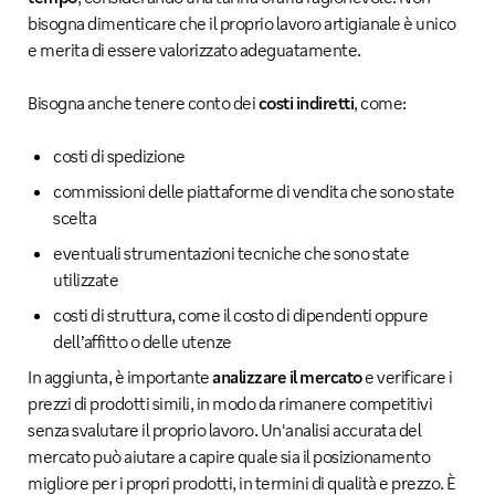
bisogna dimenticare che il proprio lavoro artigianale è unico
e merita di essere valorizzato adeguatamente.
Bisogna anche tenere conto dei
costi indiretti
, come:
costi di spedizione
commissioni delle piattaforme di vendita che sono state
scelta
eventuali strumentazioni tecniche che sono state
utilizzate
costi di struttura, come il costo di dipendenti oppure
dell’affitto o delle utenze
In aggiunta, è importante
analizzare il mercato
e verificare i
prezzi di prodotti simili, in modo da rimanere competitivi
senza svalutare il proprio lavoro. Un'analisi accurata del
mercato può aiutare a capire quale sia il posizionamento
migliore per i propri prodotti, in termini di qualità e prezzo. È