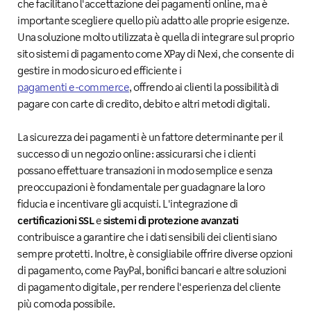
che facilitano l'accettazione dei pagamenti online, ma è
importante scegliere quello più adatto alle proprie esigenze.
Una soluzione molto utilizzata è quella di integrare sul proprio
sito sistemi di pagamento come XPay di Nexi, che consente di
gestire in modo sicuro ed efficiente i
pagamenti e-commerce
, offrendo ai clienti la possibilità di
pagare con carte di credito, debito e altri metodi digitali.
La sicurezza dei pagamenti è un fattore determinante per il
successo di un negozio online: assicurarsi che i clienti
possano effettuare transazioni in modo semplice e senza
preoccupazioni è fondamentale per guadagnare la loro
fiducia e incentivare gli acquisti. L'integrazione di
certificazioni SSL
e
sistemi di protezione avanzati
contribuisce a garantire che i dati sensibili dei clienti siano
sempre protetti. Inoltre, è consigliabile offrire diverse opzioni
di pagamento, come PayPal, bonifici bancari e altre soluzioni
di pagamento digitale, per rendere l'esperienza del cliente
più comoda possibile.