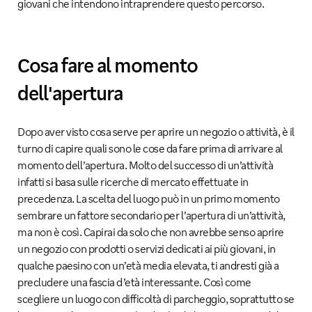
giovani che intendono intraprendere questo percorso.
Cosa fare al momento
dell'apertura
Dopo aver visto cosa serve per aprire un negozio o attività, è il
turno di capire quali sono le cose da fare prima di arrivare al
momento dell’apertura. Molto del successo di un’attività
infatti si basa sulle ricerche di mercato effettuate in
precedenza. La scelta del luogo può in un primo momento
sembrare un fattore secondario per l’apertura di un’attività,
ma non è così. Capirai da solo che non avrebbe senso aprire
un negozio con prodotti o servizi dedicati ai più giovani, in
qualche paesino con un’età media elevata, ti andresti già a
precludere una fascia d’età interessante. Così come
scegliere un luogo con difficoltà di parcheggio, soprattutto se