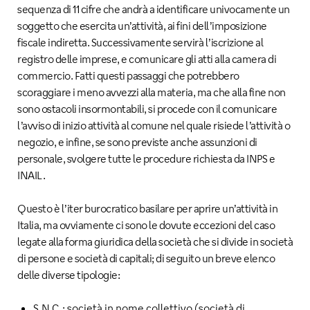
sequenza di 11 cifre che andrà a identificare univocamente un
soggetto che esercita un’attività, ai fini dell’imposizione
fiscale indiretta. Successivamente servirà l’iscrizione al
registro delle imprese, e comunicare gli atti alla camera di
commercio. Fatti questi passaggi che potrebbero
scoraggiare i meno avvezzi alla materia, ma che alla fine non
sono ostacoli insormontabili, si procede con il comunicare
l’avviso di inizio attività al comune nel quale risiede l’attività o
negozio, e infine, se sono previste anche assunzioni di
personale, svolgere tutte le procedure richiesta da INPS e
INAIL.
Questo è l’iter burocratico basilare per aprire un’attività in
Italia, ma ovviamente ci sono le dovute eccezioni del caso
legate alla forma giuridica della società che si divide in società
di persone e società di capitali; di seguito un breve elenco
delle diverse tipologie:
S.N.C.: società in nome collettivo (società di