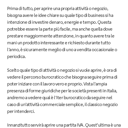
Prima di tutto, per aprire una propria attività o negozio,
bisogna avere le idee chiare su quale tipo di business si ha
intenzione di investire denaro, energie e tempo. Questa
potrebbe essere la parte più facile, ma anche quella dove
prestare maggiormente attenzione, in quanto avere tra le
mani un prodotto interessante e richiesto durante tutto
l’anno, è sicuramente meglio di uno a vendita occasionale o
periodica.
Scelto quale tipo di attività o negozio si vuole aprire, è ora di
vedere il percorso burocratico che bisogna seguire prima di
poter iniziare con il lavoro vero e proprio. Vista l’ampia
presenza di forme giuridiche per le società presenti in Italia,
andremo a vedere qual è l’iter burocratico da seguire nel
caso di un’attività commerciale semplice, il classico negozio
per intenderci.
Innanzitutto servirà aprire una partita IVA. Quest’ultima è una