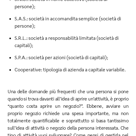
persone);
S.A.S.: società in accomandita semplice (società di
persone);
S.R.L.: società a responsabilità limitata (società di
capitali);
S.P.A.: società per azioni (società di capitali);
Cooperative: tipologia di azienda a capitale variabile.
Una delle domande più frequenti che una persona si pone
quando si trova davanti all’idea di aprire un’attività, è proprio
“quanto costa aprire un negozio?”. Ebbene, avviare un
proprio negozio richiede una spesa importante, ma non
totalmente quantificabile e soprattutto si basa tantissimo
sull’idea di attività o negozio della persona interessata. Che
tipo di attività vuoi sviluppare? Come pensi di gestirla nel