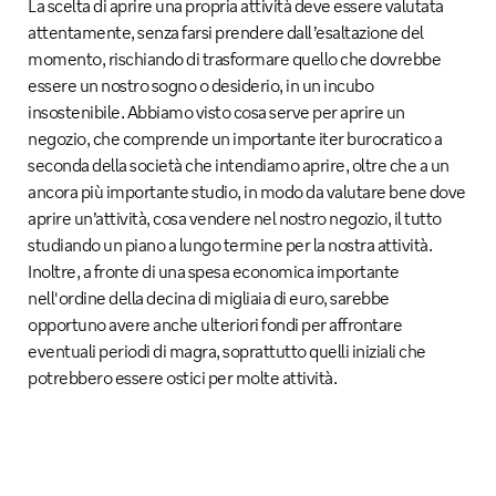
La scelta di aprire una propria attività deve essere valutata
attentamente, senza farsi prendere dall’esaltazione del
momento, rischiando di trasformare quello che dovrebbe
essere un nostro sogno o desiderio, in un incubo
insostenibile. Abbiamo visto cosa serve per aprire un
negozio, che comprende un importante iter burocratico a
seconda della società che intendiamo aprire, oltre che a un
ancora più importante studio, in modo da valutare bene dove
aprire un’attività, cosa vendere nel nostro negozio, il tutto
studiando un piano a lungo termine per la nostra attività.
Inoltre, a fronte di una spesa economica importante
nell'ordine della decina di migliaia di euro, sarebbe
opportuno avere anche ulteriori fondi per affrontare
eventuali periodi di magra, soprattutto quelli iniziali che
potrebbero essere ostici per molte attività.