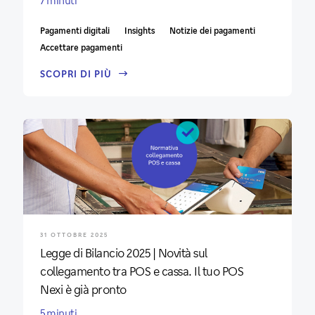
Pagamenti digitali
Insights
Notizie dei pagamenti
Accettare pagamenti
SCOPRI DI PIÙ
31 OTTOBRE 2025
Legge di Bilancio 2025 | Novità sul
collegamento tra POS e cassa. Il tuo POS
Nexi è già pronto
5 minuti