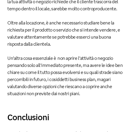
la tua attività o negozio richiede che il cliente trascorra del
tempo dentro il locale, sarebbe molto controproducente.
Oltre alla locazione, è anche necessario studiare bene la
richiesta per il prodotto o servizio che si intende vendere, e
valutare attentamente se potrebbe esserci una buona
risposta dalla clientela.
Un’altra cosa essenziale è non aprire l’attività o negozio
pensando solo all'immediato presente, ma avere le idee ben
chiare su come il tutto possa evolversi e su quali strade siano
percorribili in futuro, i cosiddetti business plan, magari
valutando diverse opzioni che riescano a coprire anche
situazioni non previste dai nostri piani.
Conclusioni