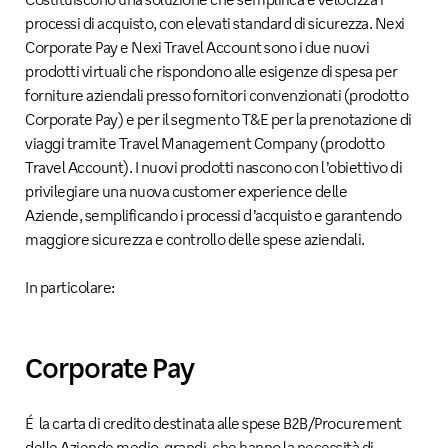
processi di acquisto, con elevati standard di sicurezza. Nexi
Corporate Pay e Nexi Travel Account sono i due nuovi
prodotti virtuali che rispondono alle esigenze di spesa per
forniture aziendali presso fornitori convenzionati (prodotto
Corporate Pay) e per il segmento T&E per la prenotazione di
viaggi tramite Travel Management Company (prodotto
Travel Account). I nuovi prodotti nascono con l’obiettivo di
privilegiare una nuova customer experience delle
Aziende, semplificando i processi d’acquisto e garantendo
maggiore sicurezza e controllo delle spese aziendali.
In particolare:
Corporate Pay
É la carta di credito destinata alle spese B2B/Procurement
delle Aziende medio-grandi, che hanno la necessità di