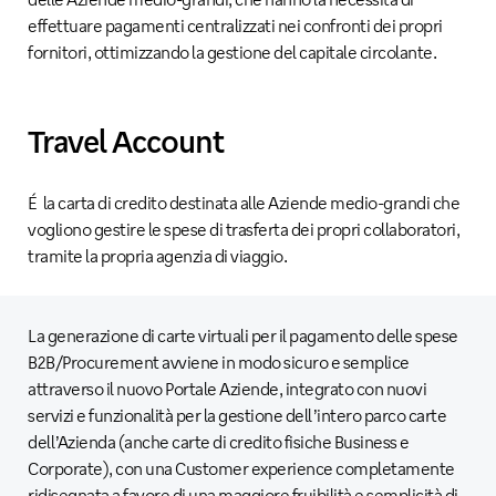
effettuare pagamenti centralizzati nei confronti dei propri
fornitori, ottimizzando la gestione del capitale circolante.
Travel Account
É la carta di credito destinata alle Aziende medio-grandi che
vogliono gestire le spese di trasferta dei propri collaboratori,
tramite la propria agenzia di viaggio.
La generazione di carte virtuali per il pagamento delle spese
B2B/Procurement avviene in modo sicuro e semplice
attraverso il nuovo Portale Aziende, integrato con nuovi
servizi e funzionalità per la gestione dell’intero parco carte
dell’Azienda (anche carte di credito fisiche Business e
Corporate), con una Customer experience completamente
ridisegnata a favore di una maggiore fruibilità e semplicità di