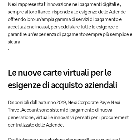
Nexi rappresenta l’innovazione nei pagamenti digitali e,
sempre al loro fianco, risponde alle esigenze delle Aziende
offrendo loro un’ampia gamma di servizi di pagamento e
accettazione incassi, per soddisfare tutte le esigenze e
garantire un’esperienza di pagamento sempre più semplice e
sicura
.
Le nuove carte virtuali per le
esigenze di acquisto aziendali
Disponibili dall’autunno 2019, Nexi Corporate Pay e Nexi
Travel Account sono sistemi di pagamento di nuova
generazione, virtuali e innovativi pensati per il procurement
centralizzato delle Aziende.
Costituiscono una soluzione che semplifica e velocizza i