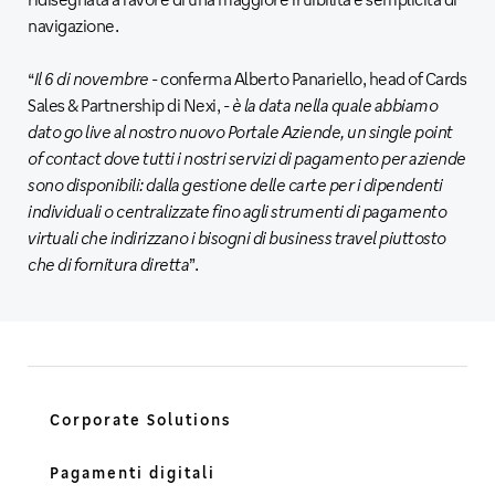
navigazione.
“
Il 6 di novembre
- conferma Alberto Panariello, head of Cards
Sales & Partnership di Nexi, -
è la data nella quale abbiamo
dato go live al nostro nuovo Portale Aziende, un single point
of contact dove tutti i nostri servizi di pagamento per aziende
sono disponibili: dalla gestione delle carte per i dipendenti
individuali o centralizzate fino agli strumenti di pagamento
virtuali che indirizzano i bisogni di business travel piuttosto
che di fornitura diretta
”.
Corporate Solutions
Pagamenti digitali