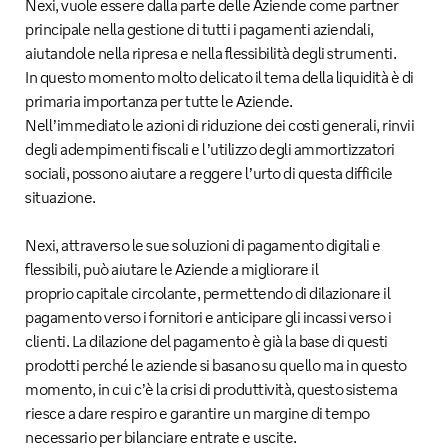
Nexi, vuole essere dalla parte delle Aziende come partner
principale nella gestione di tutti i pagamenti aziendali,
aiutandole nella ripresa e nella flessibilità degli strumenti.
In questo momento molto delicato il tema della liquidità è di
primaria importanza per tutte le Aziende.
Nell’immediato le azioni di riduzione dei costi generali, rinvii
degli adempimenti fiscali e l’utilizzo degli ammortizzatori
sociali, possono aiutare a reggere l’urto di questa difficile
situazione.
Nexi, attraverso le sue soluzioni di pagamento digitali e
flessibili, può aiutare le Aziende a migliorare il
proprio capitale circolante, permettendo di dilazionare il
pagamento verso i fornitori e anticipare gli incassi verso i
clienti. La dilazione del pagamento è già la base di questi
prodotti perché le aziende si basano su quello ma in questo
momento, in cui c’è la crisi di produttività, questo sistema
riesce a dare respiro e garantire un margine di tempo
necessario per bilanciare entrate e uscite.