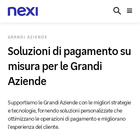
SETTORI
SISTEMI
POS
E‑COMMERCE
PARTN
ACCEDI
VERTICALI
CASSA
GRANDI AZIENDE
Soluzioni di pagamento su
misura per le Grandi
Aziende
Supportiamo le Grandi Aziende con le migliori strategie
e tecnologie, fornendo soluzioni personalizzate che
ottimizzano le operazioni di pagamento e migliorano
l'esperienza del cliente.