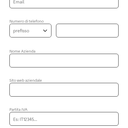
Numero di telefono
prefisso
Nome Azienda
Sito web aziendale
Partita IVA