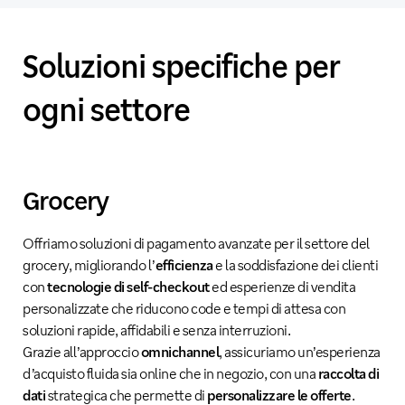
Soluzioni specifiche per
ogni settore
Grocery
Offriamo soluzioni di pagamento avanzate per il settore del
grocery, migliorando l’
efficienza
e la soddisfazione dei clienti
con
tecnologie di self-checkout
ed esperienze di vendita
personalizzate che riducono code e tempi di attesa con
soluzioni rapide, affidabili e senza interruzioni.
Grazie all’approccio
omnichannel
, assicuriamo un’esperienza
d’acquisto fluida sia online che in negozio, con una
raccolta di
dati
strategica che permette di
personalizzare le offerte
.