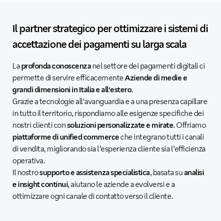
Il partner strategico per ottimizzare i sistemi di
accettazione dei pagamenti su larga scala
La
profonda conoscenza
nel settore dei pagamenti digitali ci
permette di servire efficacemente
Aziende di medie e
grandi dimensioni in Italia e all'estero
.
Grazie a tecnologie all'avanguardia e a una presenza capillare
in tutto il territorio, rispondiamo alle esigenze specifiche dei
nostri clienti con
soluzioni personalizzate e mirate
. Offriamo
piattaforme di unified commerce
che integrano tutti i canali
di vendita, migliorando sia l’esperienza cliente sia l’efficienza
operativa.
Il nostro
supporto e assistenza specialistica
, basata su
analisi
e insight continui
, aiutano le aziende a evolversi e a
ottimizzare ogni canale di contatto verso il cliente.