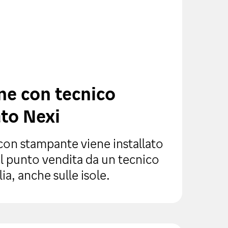
one con tecnico
zato Nexi
on stampante viene installato
l punto vendita da un tecnico
lia, anche sulle isole.