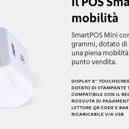
Il POS Sma
mobilità
SmartPOS Mini con
grammi, dotato di 
una piena mobilità 
punto vendita.
DISPLAY 6'' TOUCHSCRE
DOTATO DI STAMPANTE 
COMPATIBILE CON IL RE
RICEVUTA DI PAGAMENT
LETTORE QR CODE E BA
RICARICABILE VIA USB