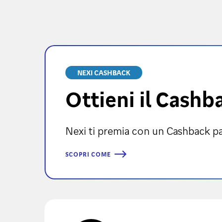
NEXI CASHBACK
Ottieni il Cashb
Nexi ti premia con un Cashback par
SCOPRI COME