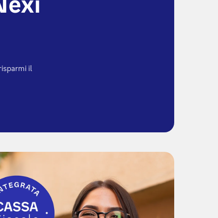
Nexi
isparmi il