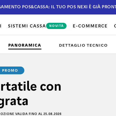
AMENTO POS&CASSA: IL TUO POS NEXI È GIÀ PRON
I
SISTEMI CASSA
E-COMMERCE
NOVITÀ
PANORAMICA
DETTAGLIO TECNICO
PROMO
rtatile con
grata
OZIONE VALIDA FINO AL 25.08.2026