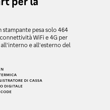
rt per la
 stampante pesa solo 464
connettività WiFi e 4G per
all'interno e all'esterno del
EN
TERMICA
GISTRATORE DI CASSA
O DIGITALE
R CODE