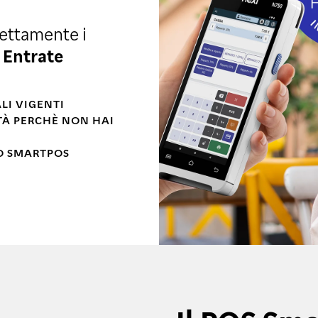
rettamente i
 Entrate
ALI VIGENTI
ITÀ PERCHÈ NON HAI
O SMARTPOS