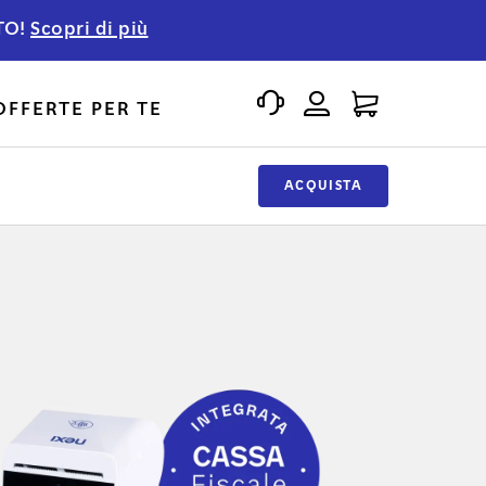
TO!
Scopri di più
OFFERTE PER TE
ACQUISTA