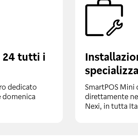
24 tutti i
Installazi
specializ
ro dedicato
SmartPOS Mini c
 e domenica
direttamente ne
Nexi, in tutta Ita