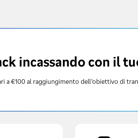
ack incassando con il t
i a €100 al raggiungimento dell’obiettivo di tra