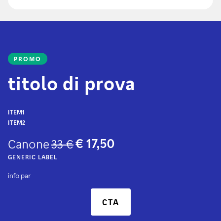
PROMO
titolo di prova
ITEM1
ITEM2
€ 17,50
Canone
33 €
GENERIC LABEL
info par
CTA