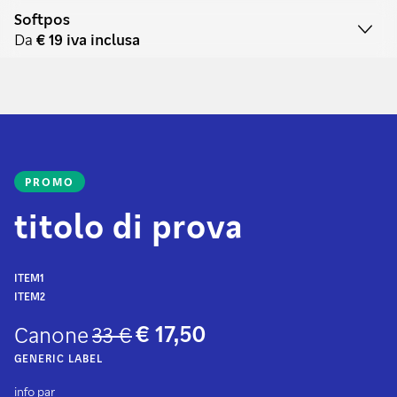
Softpos
Da
€ 19 iva inclusa
PROMO
titolo di prova
ITEM1
ITEM2
€ 17,50
Canone
33 €
GENERIC LABEL
info par