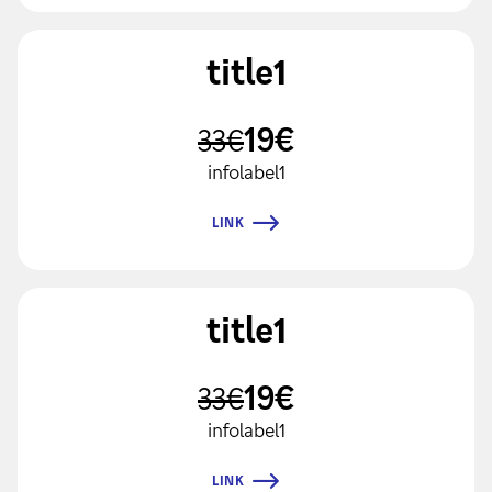
title1
19€
33€
infolabel1
LINK
title1
19€
33€
infolabel1
LINK