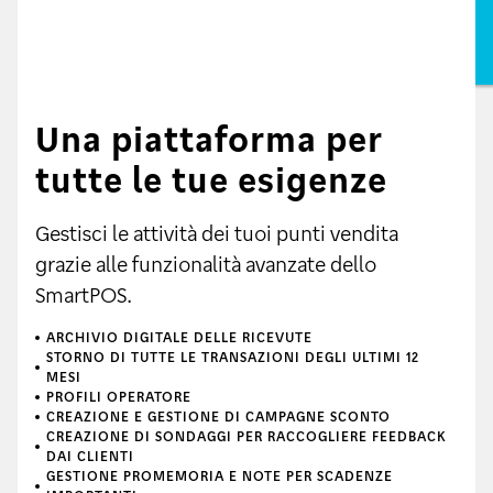
-5€
SUL
CANONE
PER I PRIMI
24 MESI
Una piattaforma per
tutte le tue esigenze
Gestisci le attività dei tuoi punti vendita
grazie alle funzionalità avanzate dello
SmartPOS.
ARCHIVIO DIGITALE DELLE RICEVUTE
STORNO DI TUTTE LE TRANSAZIONI DEGLI ULTIMI 12
MESI
PROFILI OPERATORE
CREAZIONE E GESTIONE DI CAMPAGNE SCONTO
CREAZIONE DI SONDAGGI PER RACCOGLIERE FEEDBACK
DAI CLIENTI
GESTIONE PROMEMORIA E NOTE PER SCADENZE