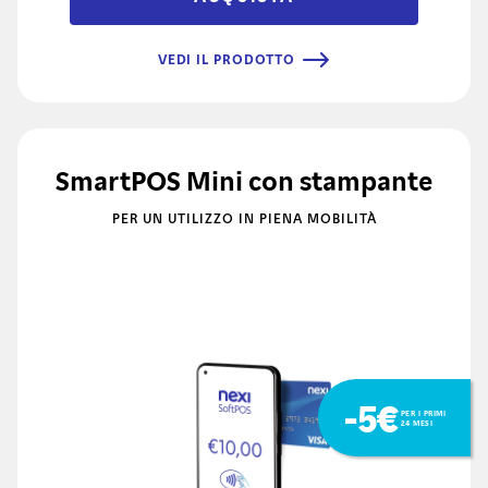
VEDI IL PRODOTTO
SmartPOS Mini con stampante
PER UN UTILIZZO IN PIENA MOBILITÀ
-5€
PER I PRIMI
24 MESI