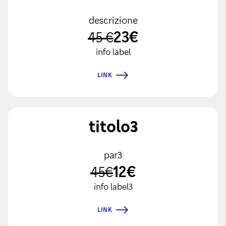
descrizione
23€
45 €
info label
LINK
titolo3
par3
12€
45€
info label3
LINK