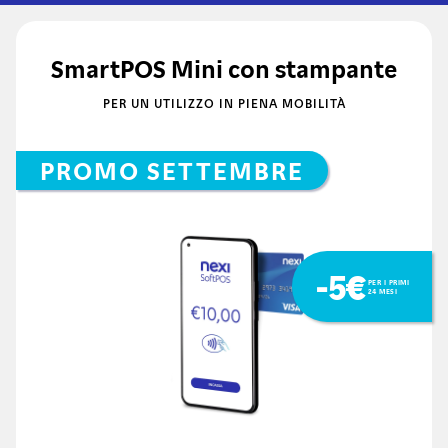
SmartPOS Mini con stampante
PER UN UTILIZZO IN PIENA MOBILITÀ
PROMO SETTEMBRE
-5€
PER I PRIMI
24 MESI