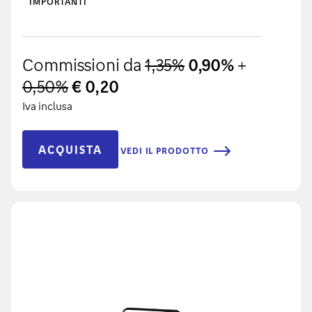
IMPORTANTI
Commissioni da
1,35%
0,90%
+
0,50%
€ 0,20
Iva inclusa
ACQUISTA
VEDI IL PRODOTTO