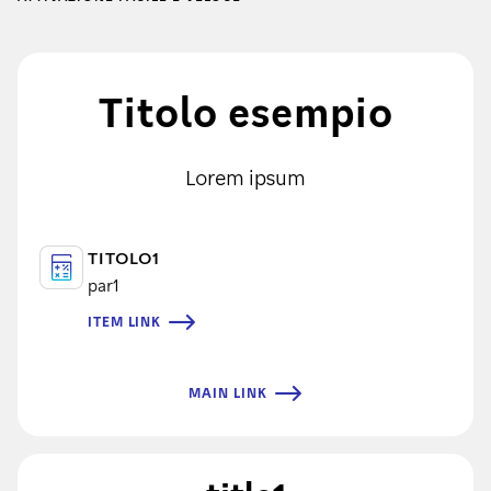
Titolo esempio
Lorem ipsum
TITOLO1
par1
ITEM LINK
MAIN LINK