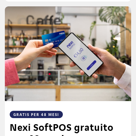
GRATIS PER 48 MESI
Nexi SoftPOS gratuito