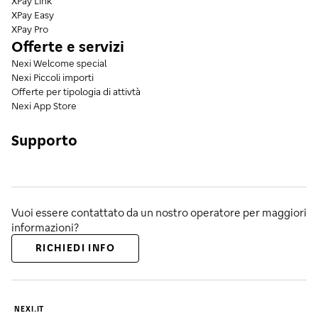
XPay Link
XPay Easy
XPay Pro
Offerte e servizi
Nexi Welcome special
Nexi Piccoli importi
Offerte per tipologia di attivtà
Nexi App Store
Supporto
Vuoi essere contattato da un nostro operatore per maggiori
informazioni?
RICHIEDI INFO
NEXI.IT