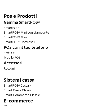
dettagli e iniziare, clicca
qui
Pos e Prodotti
Gamma SmartPOS®
SmartPOS®
SmartPOS® Mini con stampante
SmartPOS® Mini
SmartPOS® Cordless +
POS con il tuo telefono
SoftPOS
Mobile POS
Accessori
Rotolini
Sistemi cassa
SmartPOS® Cassa +
Smart Cassa Classic
Smart Commerce Classic
E-commerce