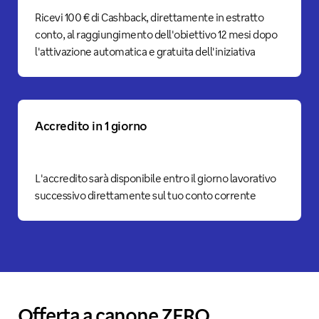
Ricevi 100 € di Cashback, direttamente in estratto
conto, al raggiungimento dell'obiettivo 12 mesi dopo
l'attivazione automatica e gratuita dell'iniziativa
Accredito in 1 giorno
L'accredito sarà disponibile entro il giorno lavorativo
successivo direttamente sul tuo conto corrente
Offerta a canone ZERO