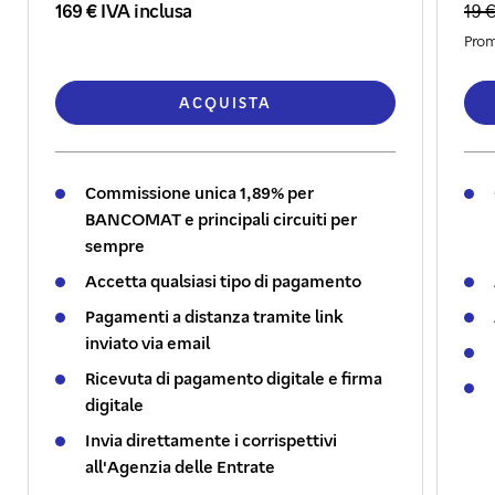
169 € IVA inclusa
19 €
Prom
ACQUISTA
Commissione unica 1,89% per
BANCOMAT e principali circuiti per
sempre
Accetta qualsiasi tipo di pagamento
Pagamenti a distanza tramite link
inviato via email
Ricevuta di pagamento digitale e firma
digitale
Invia direttamente i corrispettivi
all'Agenzia delle Entrate