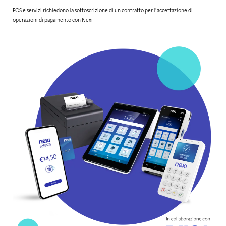
POS e servizi richiedono la sottoscrizione di un contratto per l’accettazione di
operazioni di pagamento con Nexi