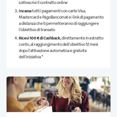
sottoscrivi il contratto online
Incassa
tutti i pagamenti con carte Visa,
Mastercard e PagoBancomat e i link di pagamento
a distanza che ti permetteranno di raggiungere
l’obiettivo di transato
Ricevi 100 € di Cashback
, direttamente in estratto
conto, al raggiungimento dell'obiettivo 12 mesi
dopo l'attivazione automatica e gratuita
dell'iniziativa *