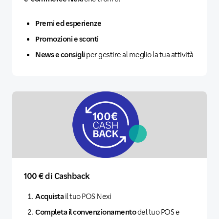
Premi ed esperienze
Promozioni e sconti
News e consigli
per gestire al meglio la tua attività
100 € di Cashback
Acquista
il tuo POS Nexi
Completa il convenzionamento
del tuo POS e