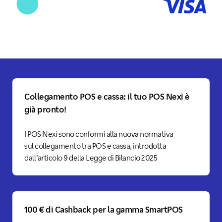
Collegamento POS e cassa: il tuo POS Nexi è
già pronto!
I POS Nexi sono conformi alla nuova normativa
sul collegamento tra POS e cassa, introdotta
dall’articolo 9 della Legge di Bilancio 2025
100 € di Cashback per la gamma SmartPOS