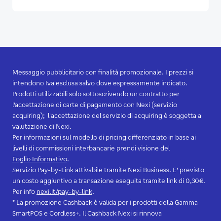
Messaggio pubblicitario con finalità promozionale. I prezzi si
intendono Iva esclusa salvo dove espressamente indicato.
Prodotti utilizzabili solo sottoscrivendo un contratto per
l’accettazione di carte di pagamento con Nexi (servizio
acquiring); l'accettazione del servizio di acquiring è soggetta a
valutazione di Nexi.
Per informazioni sul modello di pricing differenziato in base ai
livelli di commissioni interbancarie prendi visione del
Foglio Informativo
.
Servizio Pay-by-Link attivabile tramite Nexi Business. E’ previsto
un costo aggiuntivo a transazione eseguita tramite link di 0,30€.
Per info
nexi.it/pay-by-link
.
* La promozione Cashback è valida per i prodotti della Gamma
SmartPOS e Cordless+. Il Cashback Nexi si rinnova