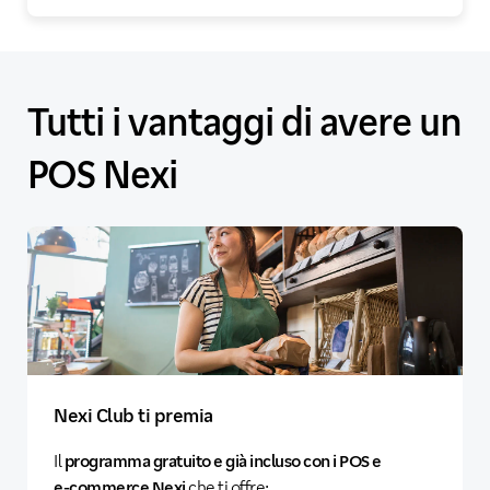
Tutti i vantaggi di avere un
POS Nexi
Nexi Club ti premia
Il
programma gratuito e già incluso con i POS e
e‑commerce Nexi
che ti offre: