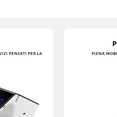
P
IZI PENSATI PER LA
PIENA MOBI