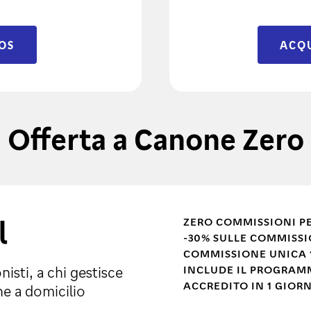
OS
ACQU
Offerta a Canone Zero
l
ZERO COMMISSIONI PER
-30% SULLE COMMISSI
COMMISSIONE UNICA 1
INCLUDE IL PROGRAM
onisti, a chi gestisce
ACCREDITO IN 1 GIOR
ne a domicilio