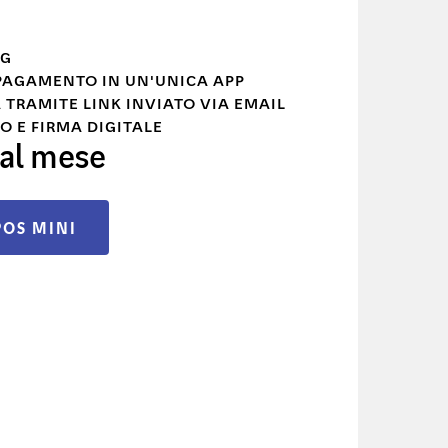
4G
 PAGAMENTO IN UN'UNICA APP
 TRAMITE LINK INVIATO VIA EMAIL
O E FIRMA DIGITALE
 al mese
OS MINI