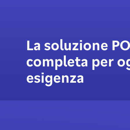
La soluzione P
completa per o
esigenza