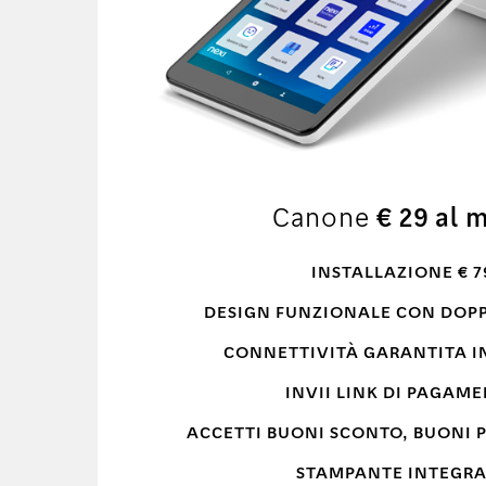
Canone
€ 29 al 
INSTALLAZIONE € 7
DESIGN FUNZIONALE CON DOP
CONNETTIVITÀ GARANTITA IN
INVII LINK DI PAGAM
ACCETTI BUONI SCONTO, BUONI 
STAMPANTE INTEGR