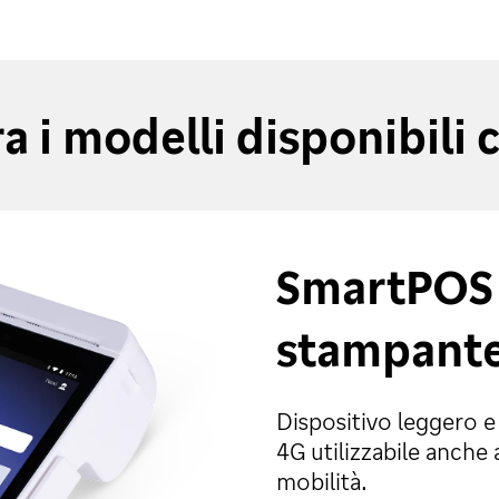
a i modelli disponibili c
SmartPOS 
stampant
Dispositivo leggero e
4G utilizzabile anche 
mobilità.