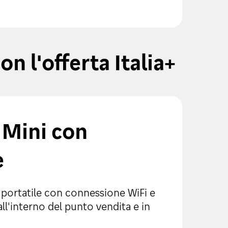
on l'offerta Italia+
Mini con
e
 portatile con connessione WiFi e
all'interno del punto vendita e in