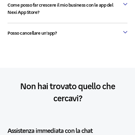
Come posso far crescere il mio business con le app del
Nexi App Store?
Posso cancellare un'app?
Non hai trovato quello che
cercavi?
Assistenza immediata con la chat