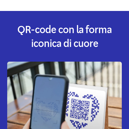
QR-code con la forma
iconica di cuore